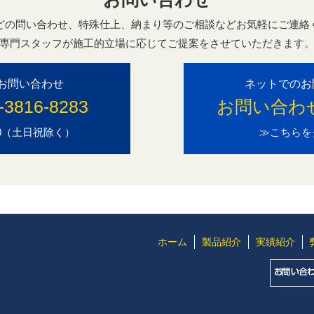
どの問い合わせ、特殊仕上、納まり等のご相談などお気軽にご連絡
専門スタッフが施工的立場に応じてご提案をさせていただきます
お問い合わせ
ネットでのお
-3816-8283
お問い合わ
7:00（土日祝除く）
≫こちらを
ホーム
製品紹介
実績紹介