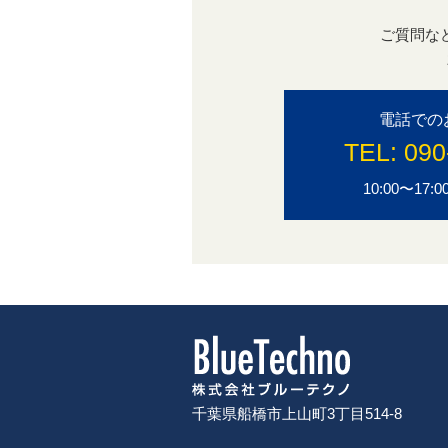
ご質問な
電話での
TEL:
090
10:00〜1
千葉県船橋市上山町3丁目514-8