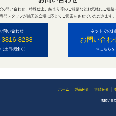
どの問い合わせ、特殊仕上、納まり等のご相談などお気軽にご連絡
専門スタッフが施工的立場に応じてご提案をさせていただきます
お問い合わせ
ネットでのお
-3816-8283
お問い合わ
7:00（土日祝除く）
≫こちらを
ホーム
製品紹介
実績紹介