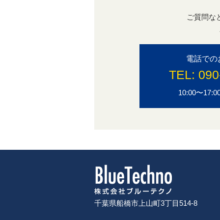
ご質問な
電話での
TEL:
090
10:00〜1
千葉県船橋市上山町3丁目514-8