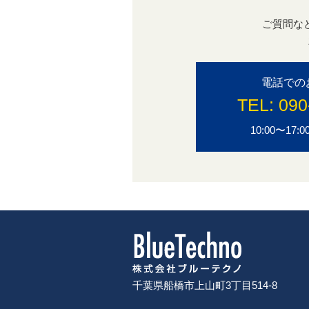
ご質問な
電話での
TEL:
090
10:00〜1
千葉県船橋市上山町3丁目514-8