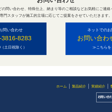
どの問い合わせ、特殊仕上、納まり等のご相談などお気軽にご連絡
専門スタッフが施工的立場に応じてご提案をさせていただきます
お問い合わせ
ネットでのお
-3816-8283
お問い合わ
7:00（土日祝除く）
≫こちらを
ホーム
製品紹介
実績紹介