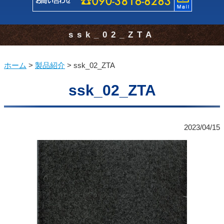
ssk_02_ZTA
ホーム
>
製品紹介
>
ssk_02_ZTA
ssk_02_ZTA
2023/04/15