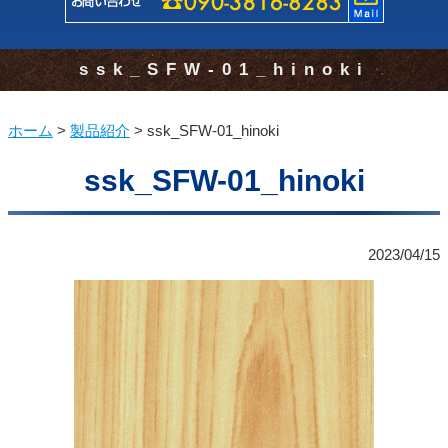
ssk_SFW-01_hinoki
ホーム
>
製品紹介
>
ssk_SFW-01_hinoki
ssk_SFW-01_hinoki
2023/04/15