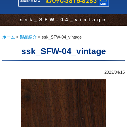
ssk_SFW-04_vintage
ホーム
>
製品紹介
>
ssk_SFW-04_vintage
ssk_SFW-04_vintage
2023/04/15