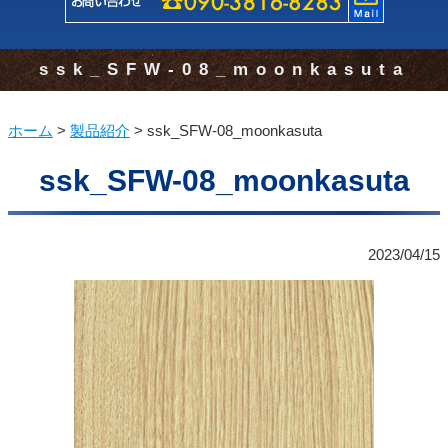
ssk_SFW-08_moonkasuta
ホーム
>
製品紹介
>
ssk_SFW-08_moonkasuta
ssk_SFW-08_moonkasuta
2023/04/15