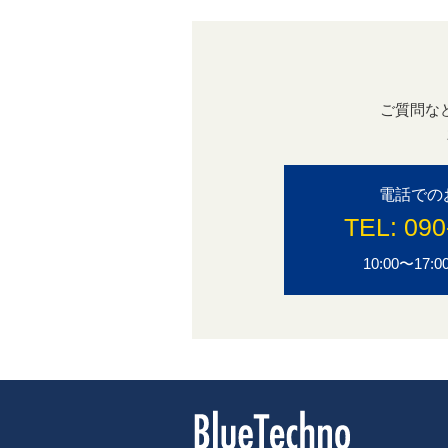
ご質問な
電話での
TEL:
090
10:00〜1