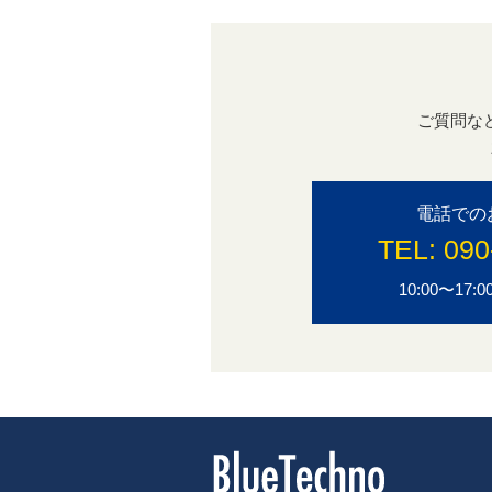
ご質問な
電話での
TEL:
090
10:00〜1