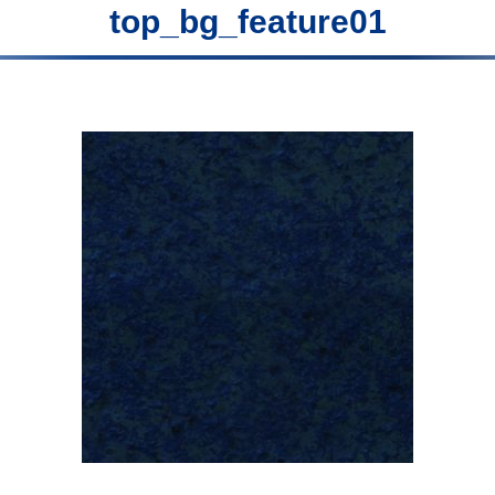
top_bg_feature01