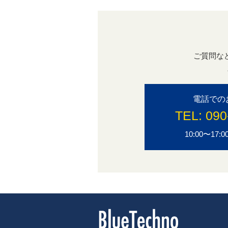
ご質問な
電話での
TEL:
090
10:00〜1