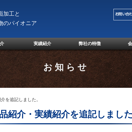
面加工と
物のパイオニア
介
実績紹介
弊社の特徴
お知らせ
紹介を追記しました。
品紹介・実績紹介を追記しまし