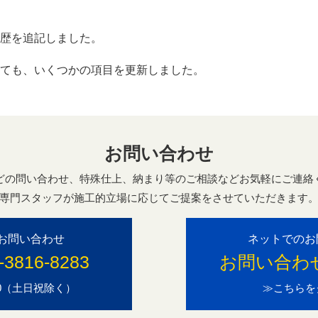
歴を追記しました。
ても、いくつかの項目を更新しました。
お問い合わせ
どの問い合わせ、特殊仕上、納まり等のご相談などお気軽にご連絡
専門スタッフが施工的立場に応じてご提案をさせていただきます
お問い合わせ
ネットでのお
-3816-8283
お問い合わ
7:00（土日祝除く）
≫こちらを