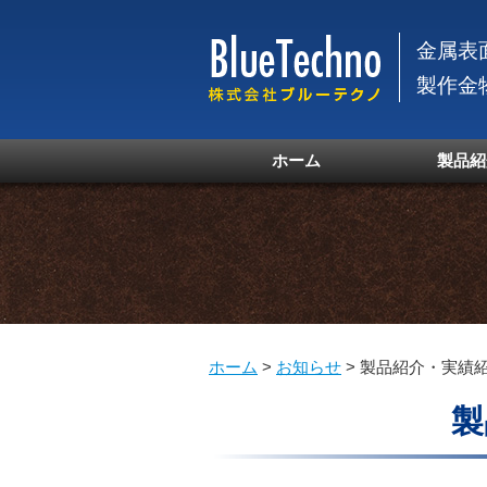
金属表
製作金
ホーム
製品紹
ホーム
>
お知らせ
>
製品紹介・実績
製